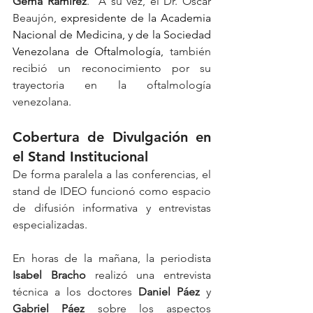
Gema Ramírez
.  A su vez, el Dr. Oscar 
Beaujón, 
expresidente de la Academia 
Nacional de Medicina, y de la Sociedad 
Venezolana de Oftalmología,
 también 
recibió un reconocimiento por su 
trayectoria en la oftalmología 
venezolana.
Cobertura de Divulgación en 
el Stand Institucional
De forma paralela a las conferencias, el 
stand de IDEO funcionó como espacio 
de difusión informativa y entrevistas 
especializadas.
En horas de la mañana, la periodista 
Isabel Bracho
 realizó una entrevista 
técnica a los doctores 
Daniel Páez
 y 
Gabriel Páez
 sobre los aspectos 