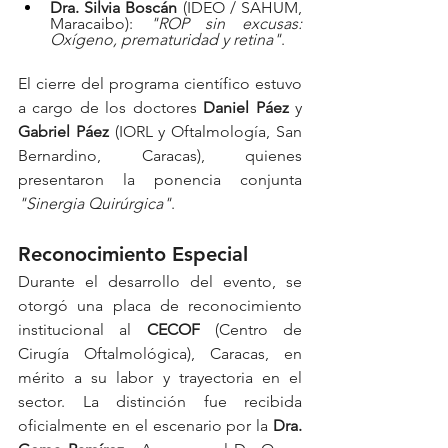
Dra. Silvia Boscán
 (IDEO / SAHUM, 
Maracaibo): 
"ROP sin excusas: 
Oxígeno, prematuridad y retina"
.  
El cierre del programa científico estuvo 
a cargo de los doctores 
Daniel Páez
 y 
Gabriel Páez
 (IORL y Oftalmología, San 
Bernardino, Caracas), quienes 
presentaron la ponencia conjunta 
"Sinergia Quirúrgica"
.  
Reconocimiento Especial
Durante el desarrollo del evento, se 
otorgó una placa de reconocimiento 
institucional al 
CECOF
 (Centro de 
Cirugía Oftalmológica), Caracas, en 
mérito a su labor y trayectoria en el 
sector. La distinción fue recibida 
oficialmente en el escenario por la 
Dra. 