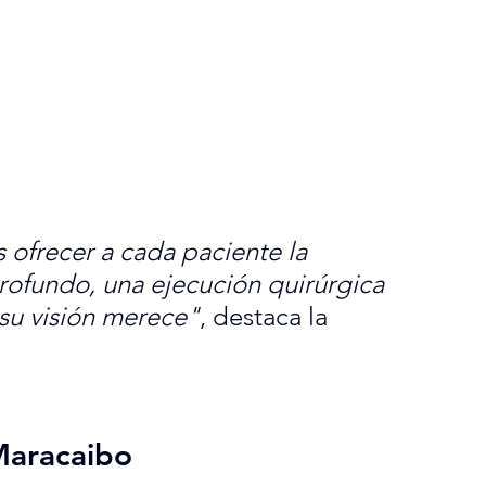
s ofrecer a cada paciente la 
rofundo, una ejecución quirúrgica 
su visión merece"
, destaca la 
Maracaibo