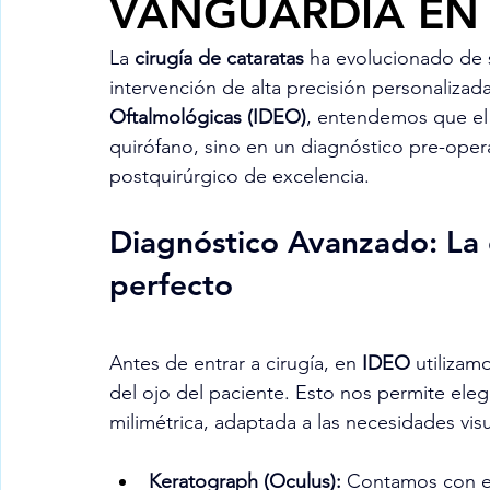
VANGUARDIA EN
La 
cirugía de cataratas
 ha evolucionado de 
intervención de alta precisión personalizada
Oftalmológicas (IDEO)
, entendemos que el
quirófano, sino en un diagnóstico pre-oper
postquirúrgico de excelencia.
Diagnóstico Avanzado: La 
perfecto
Antes de entrar a cirugía, en 
IDEO
 utiliza
del ojo del paciente. Esto nos permite elegi
milimétrica, adaptada a las necesidades vis
Keratograph (Oculus):
 Contamos con es