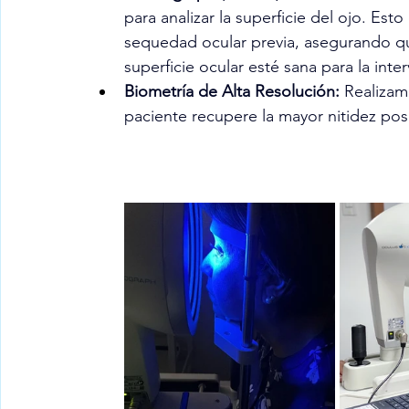
para analizar la superficie del ojo. Esto
sequedad ocular previa, asegurando que 
superficie ocular esté sana para la inte
Biometría de Alta Resolución:
 Realizam
paciente recupere la mayor nitidez posi