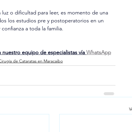
la luz o dificultad para leer, es momento de una 
dos los estudios pre y postoperatorios en un 
confianza a toda la familia.
n nuestro equipo de especialistas vía 
WhatsApp
Cirugía de Cataratas en Maracaibo
V