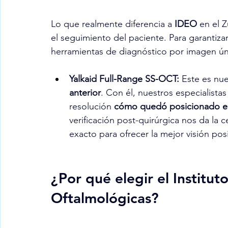
Lo que realmente diferencia a 
IDEO
 en el 
el seguimiento del paciente. Para garantizar 
herramientas de diagnóstico por imagen úni
Yalkaid Full-Range SS-OCT:
 Este es nue
anterior
. Con él, nuestros especialista
resolución 
cómo quedó posicionado el 
verificación post-quirúrgica nos da la c
exacto para ofrecer la mejor visión pos
¿Por qué elegir el Institut
Oftalmológicas?