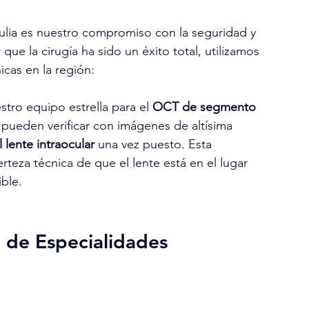
Zulia es nuestro compromiso con la seguridad y 
que la cirugía ha sido un éxito total, utilizamos 
cas en la región:
stro equipo estrella para el 
OCT de segmento 
s pueden verificar con imágenes de altísima 
lente intraocular
 una vez puesto. Esta 
erteza técnica de que el lente está en el lugar 
ible.
o de Especialidades 