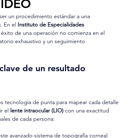
 IDEO
ser un procedimiento estándar a una 
. En el 
Instituto de Especialidades 
 éxito de una operación no comienza en el 
atorio exhaustivo y un seguimiento 
clave de un resultado 
mos tecnología de punta para mapear cada detalle 
r el 
lente intraocular (LIO)
 con una exactitud 
uales de cada persona:
te avanzado sistema de topografía corneal 