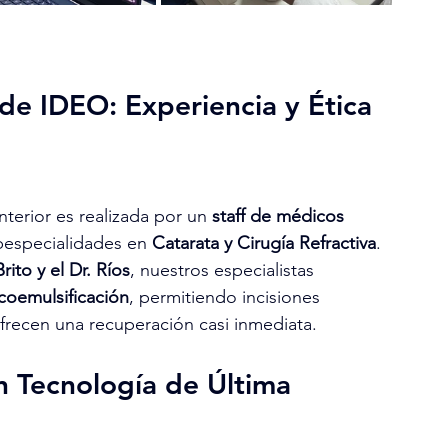
 de IDEO: Experiencia y Ética 
nterior es realizada por un 
staff de médicos 
bespecialidades en 
Catarata y Cirugía Refractiva
. 
Brito y el Dr. Ríos
, nuestros especialistas 
coemulsificación
, permitiendo incisiones 
frecen una recuperación casi inmediata.
n Tecnología de Última 