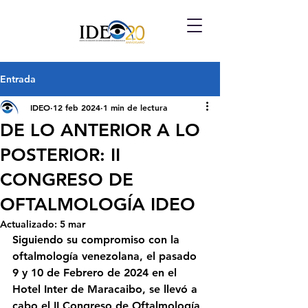
Entrada
IDEO
12 feb 2024
1 min de lectura
DE LO ANTERIOR A LO
POSTERIOR: II
CONGRESO DE
OFTALMOLOGÍA IDEO
Actualizado:
5 mar
Siguiendo su compromiso con la 
oftalmología venezolana, el pasado 
9 y 10 de Febrero de 2024 en el 
Hotel Inter de Maracaibo, se llevó a 
cabo el II Congreso de Oftalmología 