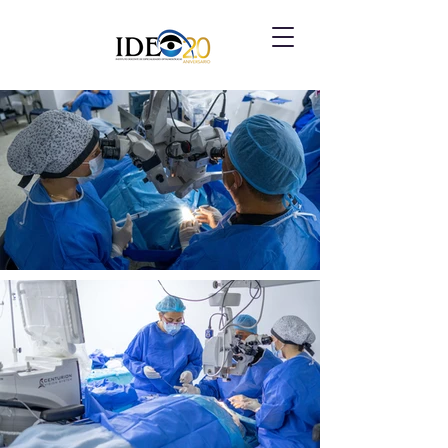
DEDICADOS
A LA
SALUD VISUAL
INNOVACIÓN, DOCENCIA, VOCACIÓN.