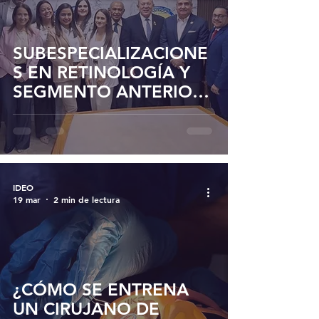
SUBESPECIALIZACIONE
S EN RETINOLOGÍA Y
SEGMENTO ANTERIOR
EN MARACAIBO: IDEO-
LUZ CULMINA SU
PRIMERA COHORTE
IDEO
19 mar
2 min de lectura
¿CÓMO SE ENTRENA
UN CIRUJANO DE