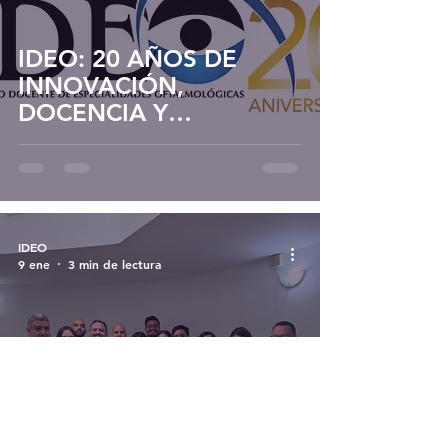
IDEO: 20 AÑOS DE
INNOVACIÓN,
DOCENCIA Y
VOCACIÓN
IDEO
9 ene
3 min de lectura
NUEVOS ESTUDIANTES
POSGRADOS IDEO-LUZ