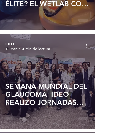
ÉLITE? EL WETLAB CON
OJOS BIONIKO EN LA
CLÍNICA IDEO
IDEO
13 mar
4 min de lectura
SEMANA MUNDIAL DEL
GLAUCOMA: IDEO
REALIZÓ JORNADAS
ACADÉMICAS Y
PESQUISA GRATUITA EN
MARACAIBO