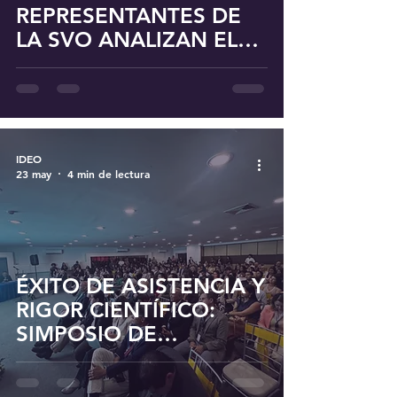
REPRESENTANTES DE
LA SVO ANALIZAN EL
PANORAMA DE LA
OFTALMOLOGÍA
NACIONAL CON GOYA
SUMOZA
IDEO
23 may
4 min de lectura
ÉXITO DE ASISTENCIA Y
RIGOR CIENTÍFICO:
SIMPOSIO DE
OFTALMOLOGÍA EN EL
CONGRESO CIENTÍFICO