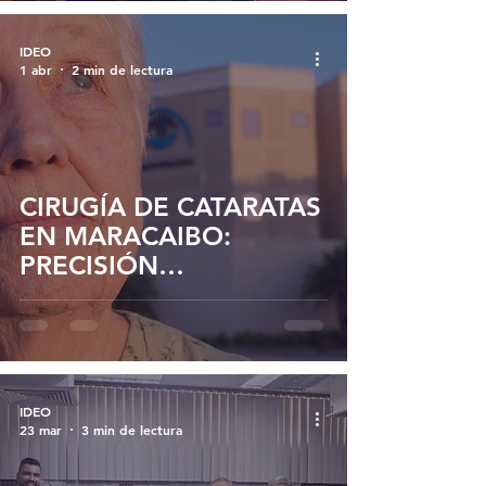
IDEO
1 abr
2 min de lectura
CIRUGÍA DE CATARATAS
EN MARACAIBO:
PRECISIÓN
DIAGNÓSTICA Y
TECNOLOGÍA DE
VANGUARDIA EN IDEO
IDEO
23 mar
3 min de lectura