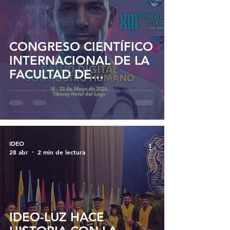
CONGRESO CIENTÍFICO
INTERNACIONAL DE LA
FACULTAD DE
MEDICINA LUZ 2026:
SIMPOSIO DE
OFTALMOLOGÍA IDEO
IDEO
28 abr
2 min de lectura
IDEO-LUZ HACE