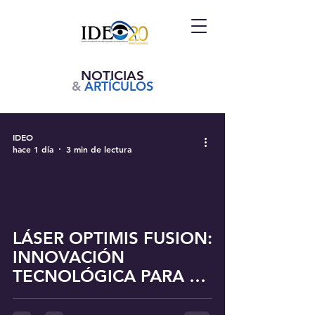
NOTICIAS
&
ARTÍCULOS
IDEO
hace 1 día
3 min de lectura
LÁSER OPTIMIS FUSION:
INNOVACIÓN
TECNOLÓGICA PARA EL
TRATAMIENTO DEL
GLAUCOMA Y