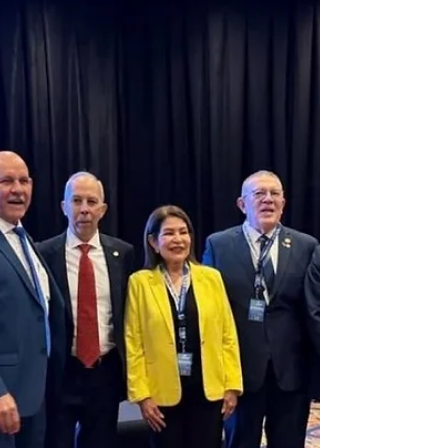
superó las expectativas iniciales de la
organización al recibir a más de 5,000 visitantes
durante su desarrollo. La masiva concurrencia
de profesionales y estudiantes reafirma la
importancia de estos es