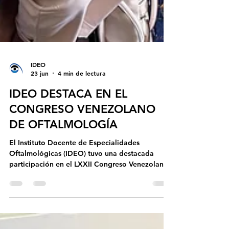
IDEO
23 jun
4 min de lectura
IDEO DESTACA EN EL
CONGRESO VENEZOLANO
DE OFTALMOLOGÍA
El Instituto Docente de Especialidades
Oftalmológicas (IDEO) tuvo una destacada
participación en el LXXII Congreso Venezolano
de Oftalmología, el encuentro científico más
importante de la especialidad en el país,