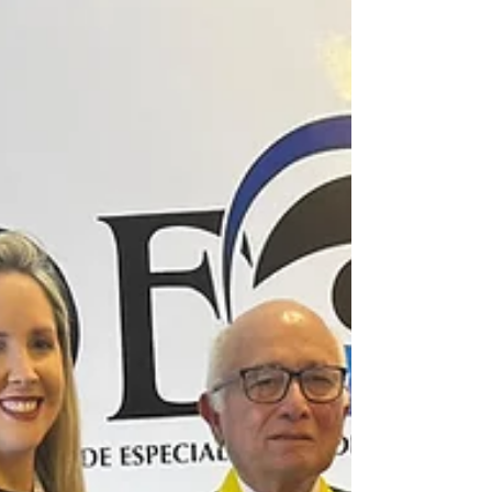
celebrado en Valencia y organizado por la
Sociedad Venezolana de Oftalmología. Durante
tres jornadas de intensa actividad académica,
especialistas de la institución participaron como
conferencistas, coordinadores, panelistas,
moderadores e investigadores en múltiples