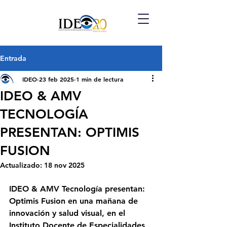
Entrada
IDEO
23 feb 2025
1 min de lectura
IDEO & AMV
TECNOLOGÍA
PRESENTAN: OPTIMIS
FUSION
Actualizado:
18 nov 2025
IDEO & AMV Tecnología presentan: 
Optimis Fusion en una mañana de 
innovación y salud visual, en el 
Instituto Docente de Especialidades 