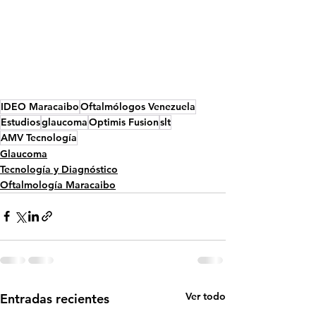
IDEO Maracaibo
Oftalmólogos Venezuela
Estudios
glaucoma
Optimis Fusion
slt
AMV Tecnología
Glaucoma
Tecnología y Diagnóstico
Oftalmología Maracaibo
Ver todo
Entradas recientes